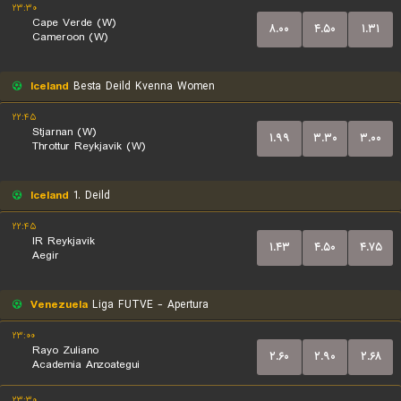
۲۳:۳۰
Cape Verde (W)
۸.۰۰
۴.۵۰
۱.۳۱
Cameroon (W)
Iceland
Besta Deild Kvenna Women
۲۲:۴۵
Stjarnan (W)
۱.۹۹
۳.۳۰
۳.۰۰
Throttur Reykjavik (W)
Iceland
1. Deild
۲۲:۴۵
IR Reykjavik
۱.۴۳
۴.۵۰
۴.۷۵
Aegir
Venezuela
Liga FUTVE - Apertura
۲۳:۰۰
Rayo Zuliano
۲.۶۰
۲.۹۰
۲.۶۸
Academia Anzoategui
۲۳:۳۰