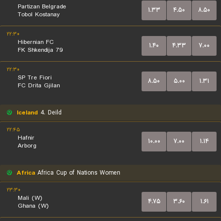
Partizan Belgrade
۱.۳۳
۴.۵۰
۸.۵۰
Tobol Kostanay
۲۲:۳۰
Hibernian FC
۱.۴۰
۴.۳۳
۷.۰۰
FK Shkendija 79
۲۲:۳۰
SP Tre Fiori
۸.۵۰
۵.۰۰
۱.۳۱
FC Drita Gjilan
Iceland
4. Deild
۲۲:۴۵
Hafnir
۱۰.۰۰
۷.۰۰
۱.۱۴
Arborg
Africa
Africa Cup of Nations Women
۲۳:۳۰
Mali (W)
۴.۷۵
۳.۶۰
۱.۶۱
Ghana (W)