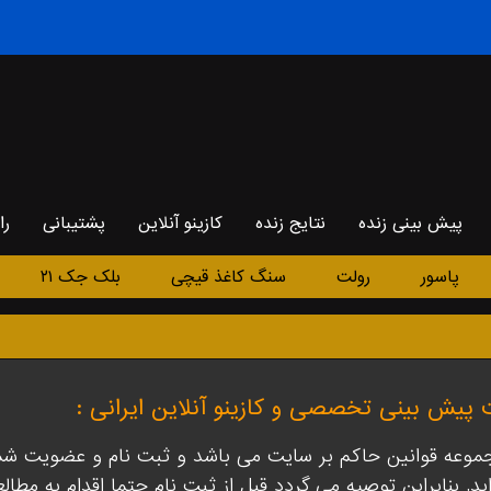
پیش بینی زنده
نتایج زنده
کازینو آنلاین
پشتیبانی
را
پاسور
رولت
سنگ کاغذ قیچی
بلک جک ۲۱
 پیش بینی تخصصی و کازینو آنلاین ایرانی :
جموعه قوانین حاکم بر سایت می باشد و ثبت نام و عضویت شما 
اید. بنابراین توصیه می گردد قبل از ثبت نام حتما اقدام به مطال