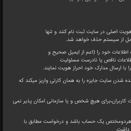
هویت اصلی در سایت ثبت نام کنند و تنها
 کامل از سیستم حذف خواهد شد.
اطلاعات خود را (اعم از ایمیل صحیح و
طلاعات ناقص یا نادرست مسئولیت
با ارسال مدارک خود احراز هویت نمایند.
ده شدن سایت جایزه را به همان کارتی واریز میکند که
ت کاربران،برای هیچ شخص و یا سازمانی امکان پذیر نمی
با هردومختص یک حساب باشد و درخواست مطابق با
 داشت.